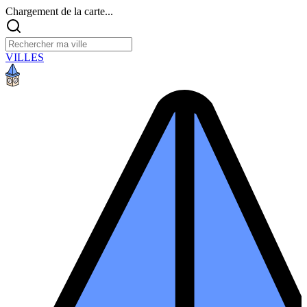
Chargement de la carte...
VILLES