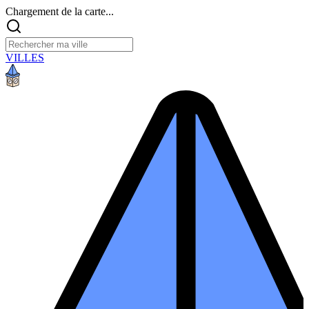
Chargement de la carte...
VILLES