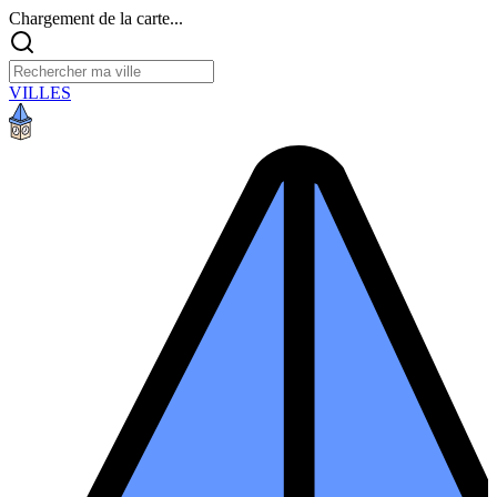
Chargement de la carte...
VILLES