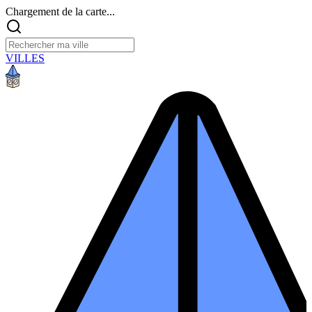
Chargement de la carte...
VILLES