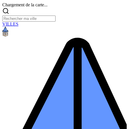
Chargement de la carte...
VILLES