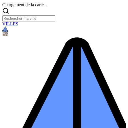
Chargement de la carte...
VILLES