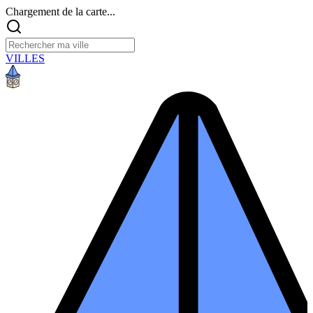
Chargement de la carte...
VILLES