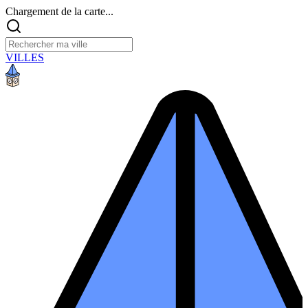
Chargement de la carte...
VILLES