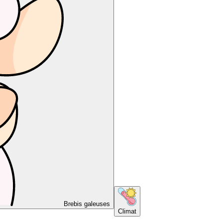
Brebis galeuses
Climat