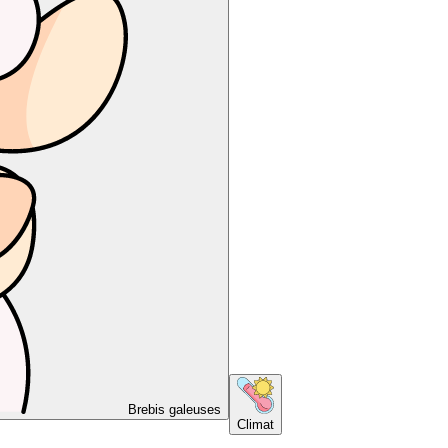
Brebis galeuses
Climat