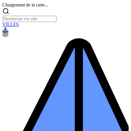
Chargement de la carte...
VILLES