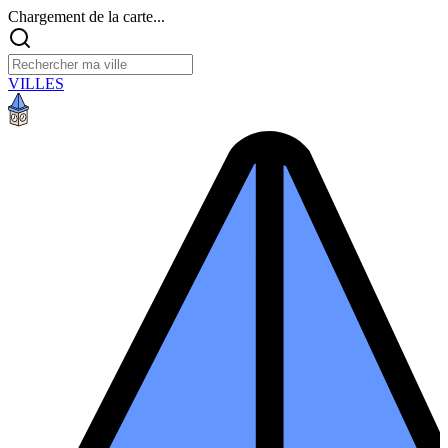
Chargement de la carte...
VILLES