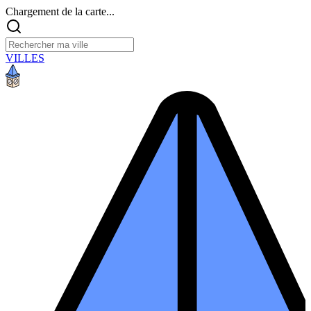
Chargement de la carte...
VILLES