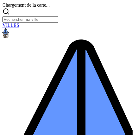
Chargement de la carte...
VILLES