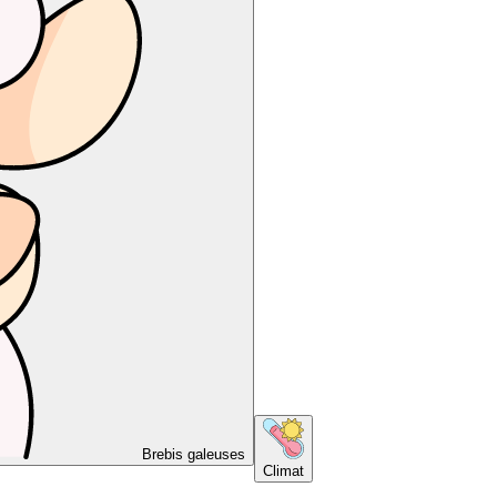
Brebis galeuses
Climat