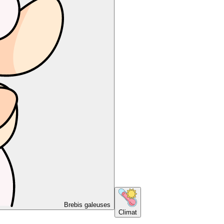
Brebis galeuses
Climat