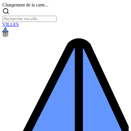
Chargement de la carte...
VILLES