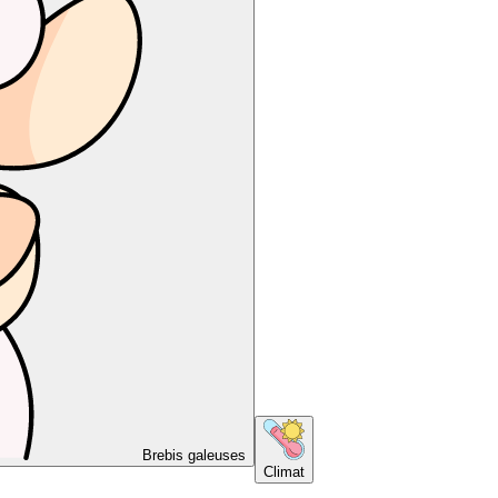
Brebis galeuses
Climat