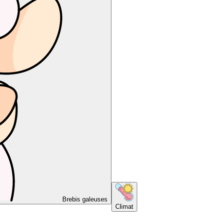
Brebis galeuses
Climat