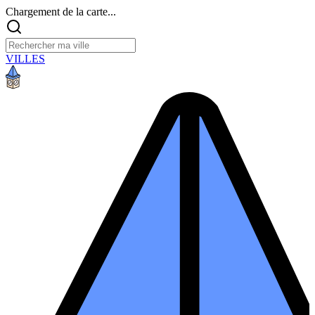
Chargement de la carte...
VILLES