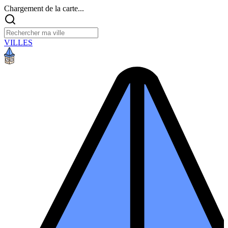
Chargement de la carte...
VILLES