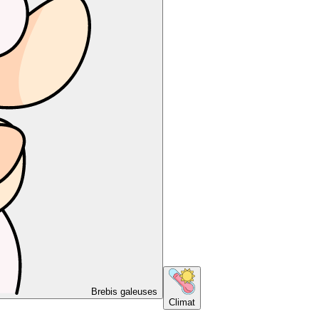
Brebis galeuses
Climat