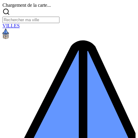
Chargement de la carte...
VILLES