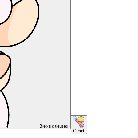
Brebis galeuses
Climat