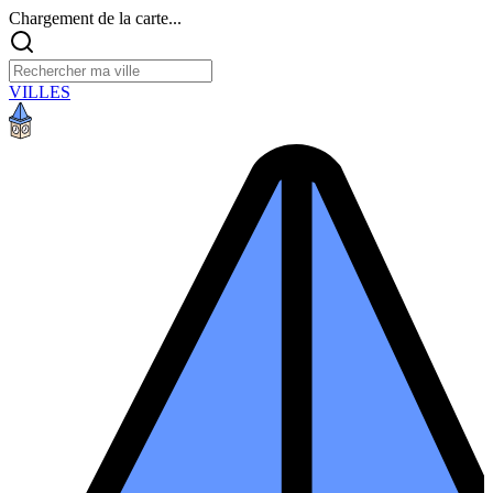
Chargement de la carte...
VILLES