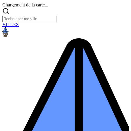
Chargement de la carte...
VILLES