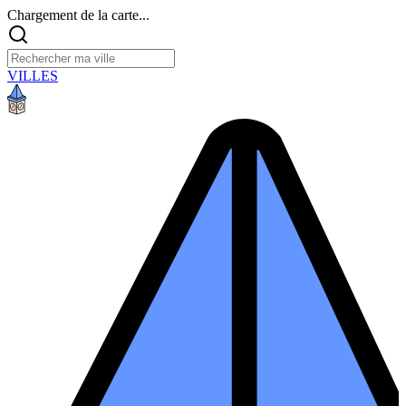
Chargement de la carte...
VILLES