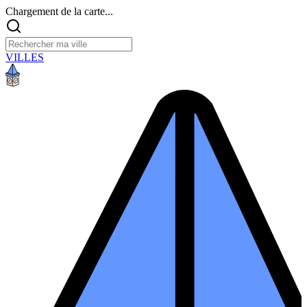
Chargement de la carte...
VILLES