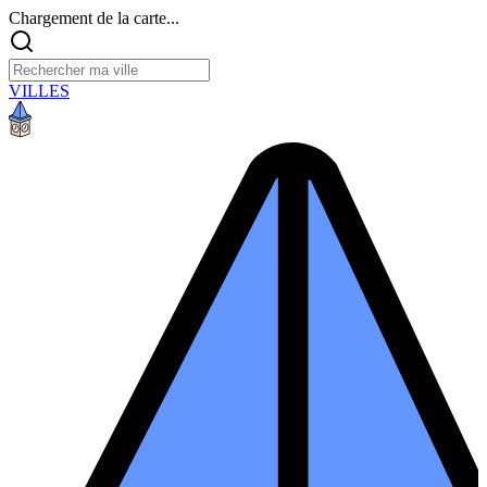
Chargement de la carte...
VILLES