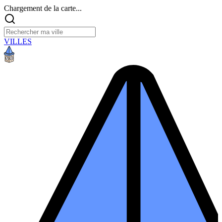
Chargement de la carte...
VILLES