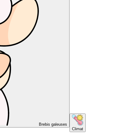
Brebis galeuses
Climat