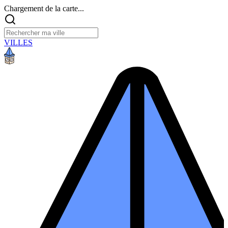
Chargement de la carte...
VILLES