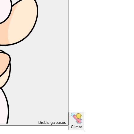
Brebis galeuses
Climat