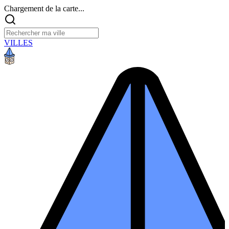
Chargement de la carte...
VILLES