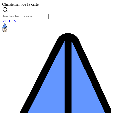
Chargement de la carte...
VILLES