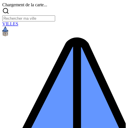
Chargement de la carte...
VILLES