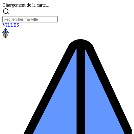
Chargement de la carte...
VILLES