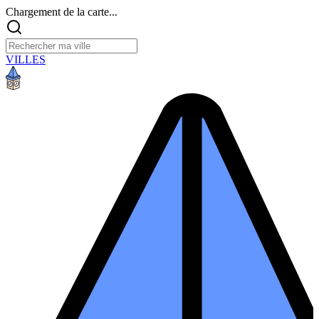
Chargement de la carte...
VILLES