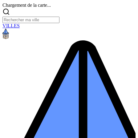
Chargement de la carte...
VILLES