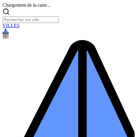
Chargement de la carte...
VILLES