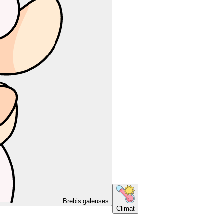
Brebis galeuses
Climat