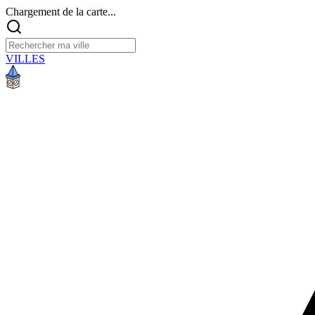
Chargement de la carte...
VILLES