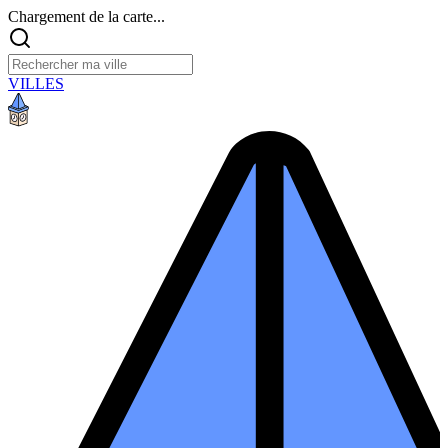
Chargement de la carte...
VILLES