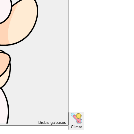
Brebis galeuses
Climat