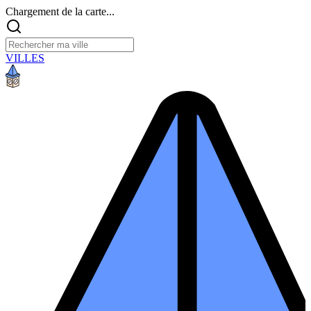
Chargement de la carte...
VILLES