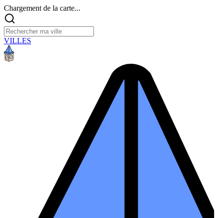
Chargement de la carte...
VILLES