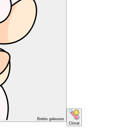
Brebis galeuses
Climat