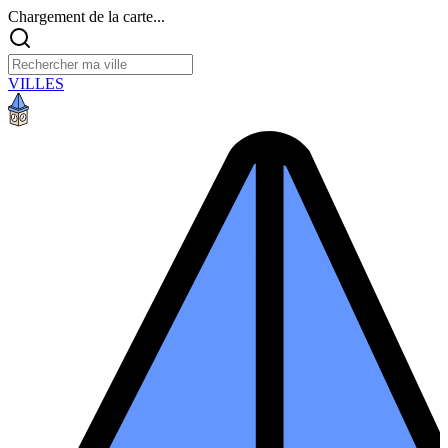
Chargement de la carte...
VILLES