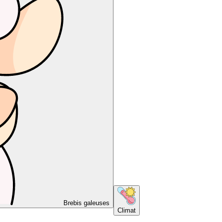
Brebis galeuses
Climat