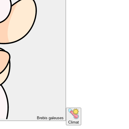
Brebis galeuses
Climat