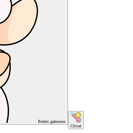
Brebis galeuses
Climat